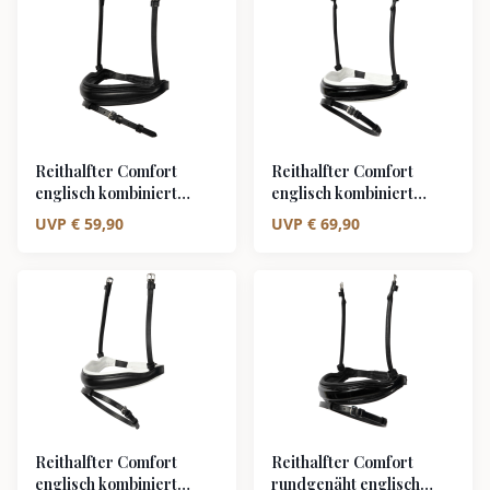
Reithalfter Comfort
Reithalfter Comfort
englisch kombiniert
englisch kombiniert
schwarz/silber schwarz
schwarz/silber weiß
UVP
€
59,90
UVP
€
69,90
unterlegt matt
unterlegt Lack
Reithalfter Comfort
Reithalfter Comfort
englisch kombiniert
rundgenäht englisch