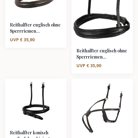
Reithalfter englisch ohne
Sperrriemen
braun/silber
UVP
€
35,90
Reithalfter englisch ohne
Sperrriemen
schwarz/silber
UVP
€
35,90
Reithalfter konisch