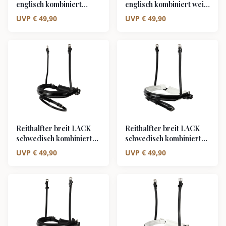
englisch kombiniert
englisch kombiniert weiß
schwarz unterlegt
unterlegt
UVP
€
49,90
UVP
€
49,90
Reithalfter breit LACK
Reithalfter breit LACK
schwedisch kombiniert
schwedisch kombiniert
schwarz unterlegt
weiß unterlegt
UVP
€
49,90
UVP
€
49,90