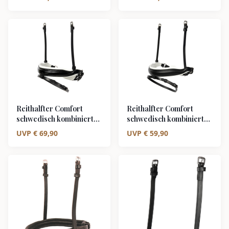
unterlegt Lack
unterlegt matt
Reithalfter Comfort
Reithalfter Comfort
schwedisch kombiniert
schwedisch kombiniert
schwarz/silber weiß
schwarz/silber weiß
UVP
€
69,90
UVP
€
59,90
unterlegt Lack
unterlegt matt