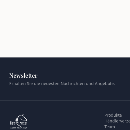
Newsletter
Erhalten Sie die neuesten Nachrichten und Angebote.
Produkte
Händlerverze
Team