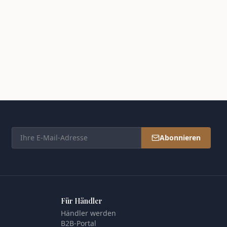
Abonnieren
Für Händler
Händler werden
B2B-Portal