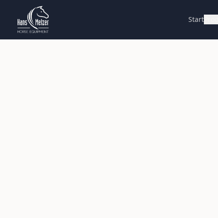
Start
Pro