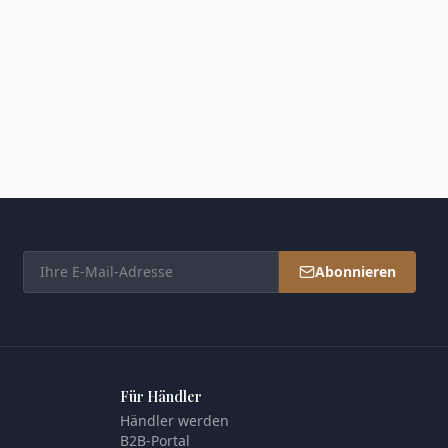
Abonnieren
Für Händler
Händler werden
B2B-Portal