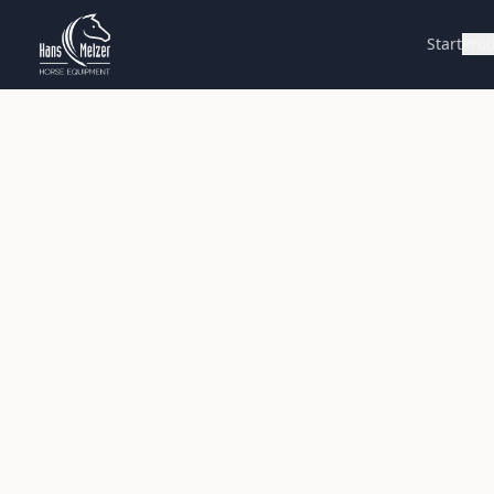
Start
Pro