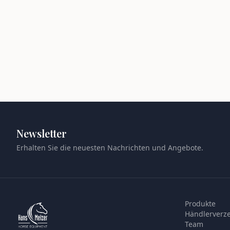
Newsletter
Erhalten Sie die neuesten Nachrichten und Angebote.
Produkte
Händlerverze
Team