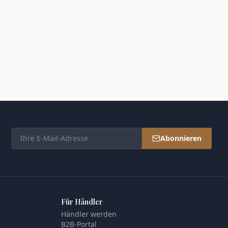
Abonnieren
Für Händler
Händler werden
B2B-Portal