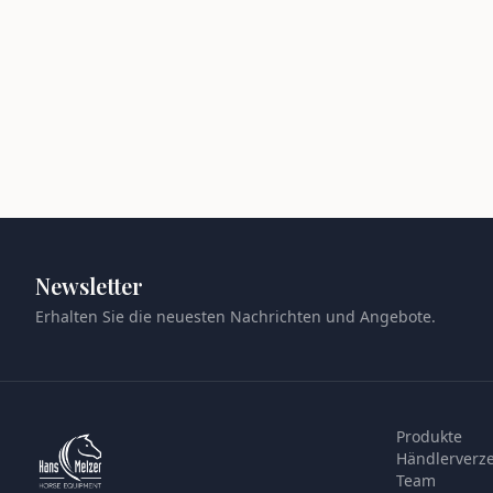
Newsletter
Erhalten Sie die neuesten Nachrichten und Angebote.
Produkte
Händlerverze
Team