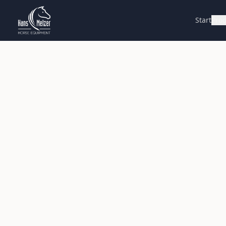
Start
Pro