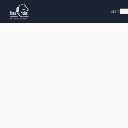
Start
Pro