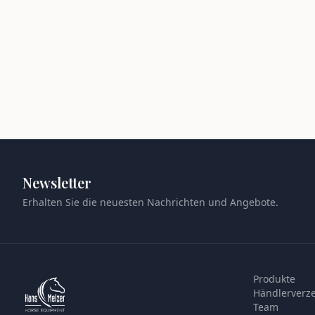
Newsletter
Erhalten Sie die neuesten Nachrichten und Angebote.
Produkte
Händlerverze
Team