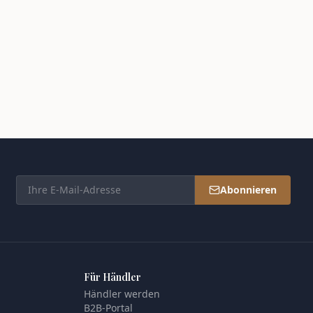
Abonnieren
Für Händler
Händler werden
B2B-Portal