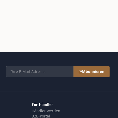
Abonnieren
Für Händler
Händler werden
B2B-Portal