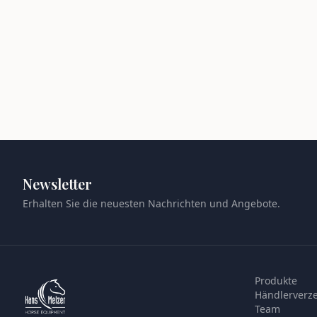
Newsletter
Erhalten Sie die neuesten Nachrichten und Angebote.
Produkte
Händlerverze
Team