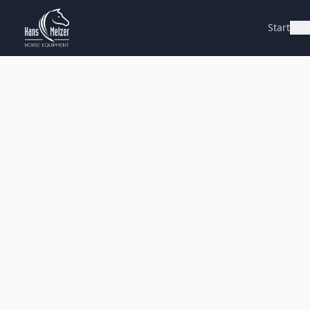
Start
Pro