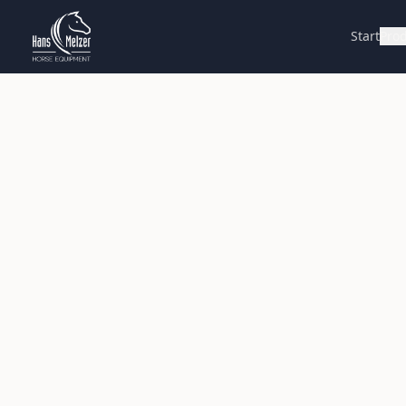
Start
Pro