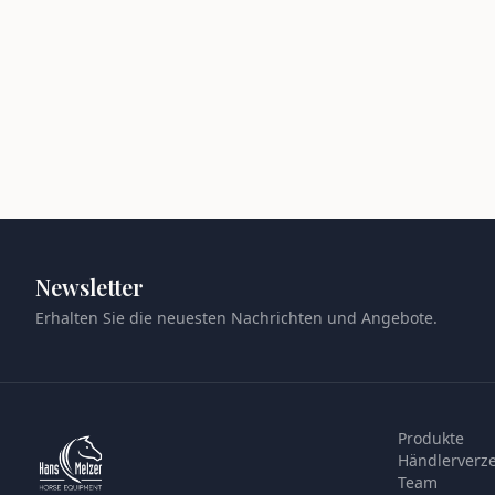
Newsletter
Erhalten Sie die neuesten Nachrichten und Angebote.
Produkte
Händlerverze
Team