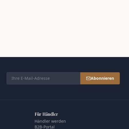
Abonnieren
Für Händler
Händler werden
B2B-Portal