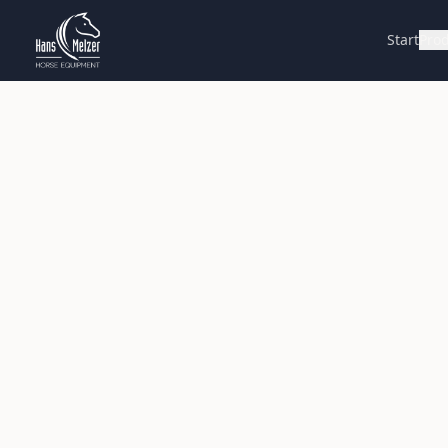
Start
Pro