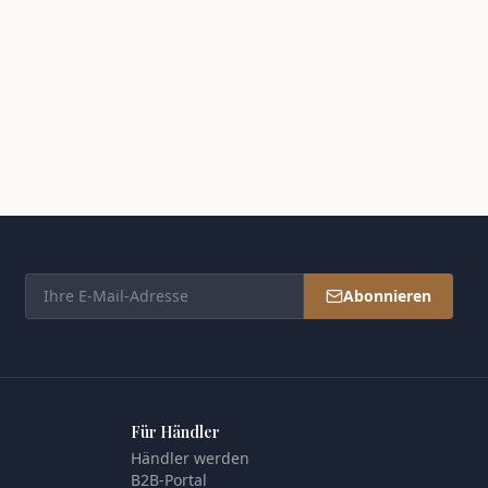
Abonnieren
Für Händler
Händler werden
B2B-Portal