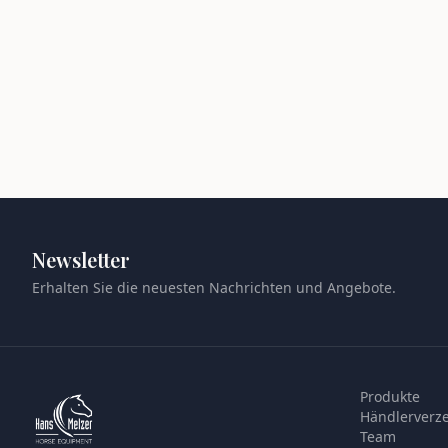
Newsletter
Erhalten Sie die neuesten Nachrichten und Angebote.
Produkte
Händlerverze
Team