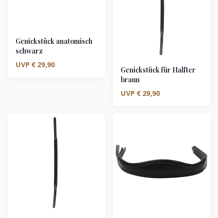
Genickstück anatomisch
schwarz
UVP
€
29,90
Genickstück für Halfter
braun
UVP
€
29,90