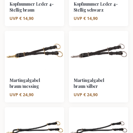
Kopfnummer Leder 4-
Kopfnummer Leder 4-
Stellig braun
Stellig schwarz
UVP
€
14,90
UVP
€
14,90
Martingalgabel
Martingalgabel
braun/messing
braun/silber
UVP
€
24,90
UVP
€
24,90