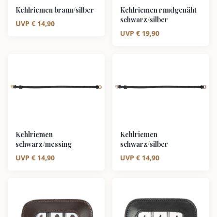
Kehlriemen braun/silber
Kehlriemen rundgenäht
schwarz/silber
UVP
€
14,90
UVP
€
19,90
Kehlriemen
Kehlriemen
schwarz/messing
schwarz/silber
UVP
€
14,90
UVP
€
14,90